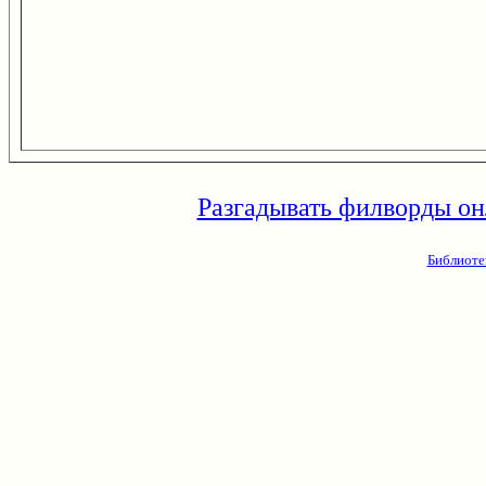
Разгадывать филворды он
Библиоте