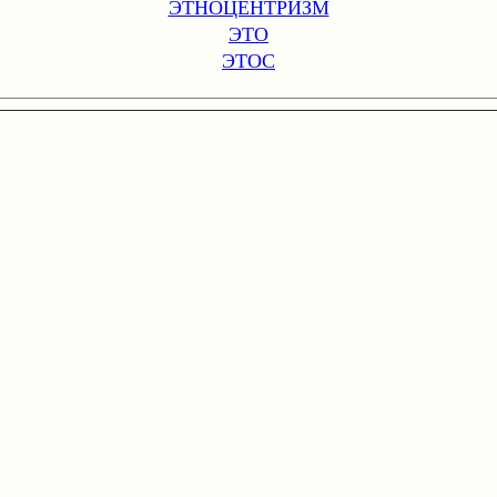
ЭТНОЦЕНТРИЗМ
ЭТО
ЭТОС