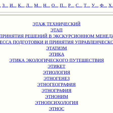
.
З...
И...
К...
Л...
М...
Н...
О...
П...
Р...
С...
Т...
У...
Ф...
Х.
ЭТАЖ ТЕХНИЧЕСКИЙ
ЭТАП
ПРИНЯТИЯ РЕШЕНИЙ В ЭКСКУРСИОННОМ МЕНЕ
ЕССА ПОДГОТОВКИ И ПРИНЯТИЯ УПРАВЛЕНЧЕСК
ЭТАТИЗМ
ЭТИКА
ЭТИКА ЭКОЛОГИЧЕСКОГО ПУТЕШЕСТВИЯ
ЭТИКЕТ
ЭТИОЛОГИЯ
ЭТНОГЕНЕЗ
ЭТНОГЕОГРАФИЯ
ЭТНОГРАФИЯ
ЭТНОНИМ
ЭТНОПСИХОЛОГИЯ
ЭТНОС