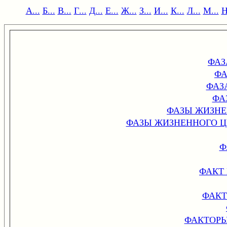
А...
Б...
В...
Г...
Д...
Е...
Ж...
З...
И...
К...
Л...
М...
Н
ФАЗ
ФА
ФАЗ
ФА
ФАЗЫ ЖИЗНЕ
ФАЗЫ ЖИЗНЕННОГО Ц
Ф
ФАКТ
ФАКТ
ФАКТОРЫ