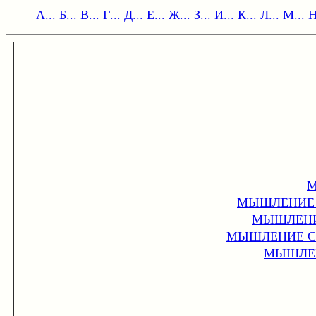
А...
Б...
В...
Г...
Д...
Е...
Ж...
З...
И...
К...
Л...
М...
Н
МЫШЛЕНИЕ 
МЫШЛЕНИ
МЫШЛЕНИЕ С
МЫШЛЕН