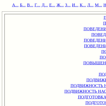
А...
Б...
В...
Г...
Д...
Е...
Ж...
З...
И...
К...
Л...
М...
Н
П
ПОВЕДЕН
ПОВЕД
ПОВЕДЕН
ПОВЕДЕН
П
ПО
ПОВЫШЕН
ПО
ПОДВИЖ
ПОДВИЖНОСТЬ 
ПОДВИЖНОСТЬ НАС
ПОДГОТОВК
ПОДГОТО