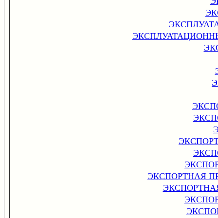
Э
ЭК
ЭКСПЛУАТ
ЭКСПЛУАТАЦИОННЫ
ЭК
Э
ЭКСП
ЭКСП
ЭКСПОР
ЭКСП
ЭКСПО
ЭКСПОРТНАЯ П
ЭКСПОРТНА
ЭКСПО
ЭКСПО