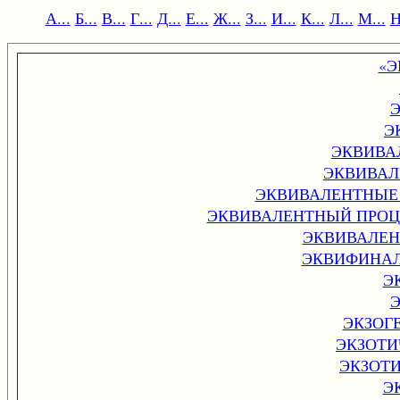
А...
Б...
В...
Г...
Д...
Е...
Ж...
З...
И...
К...
Л...
М...
Н
«Э
Э
ЭКВИВА
ЭКВИВАЛ
ЭКВИВАЛЕНТНЫЕ П
ЭКВИВАЛЕНТНЫЙ ПРОЦ
ЭКВИВАЛЕН
ЭКВИФИНАЛЬ
Э
ЭКЗОГ
ЭКЗОТИ
ЭКЗОТ
Э