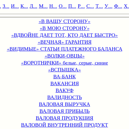
.
З...
И...
К...
Л...
М...
Н...
О...
П...
Р...
С...
Т...
У...
Ф...
Х.
«В ВАШУ СТОРОНУ»
«В МОЮ СТОРОНУ»
«ВДВОЙНЕ ДАЕТ ТОТ, КТО ДАЕТ БЫСТРО»
«ВЕЧНАЯ» ГАРАНТИЯ
«ВИДИМЫЕ» СТАТЬИ ПЛАТЕЖНОГО БАЛАНСА
«ВОЛКИ-ОВЦЫ»
«ВОРОТНИЧКИ» белые, серые, синие
«ВСПЫШКА»
ВА-БАНК
ВАКАНСИЯ
ВАКУФ
ВАЛИДНОСТЬ
ВАЛОВАЯ ВЫРУЧКА
ВАЛОВАЯ ПРИБЫЛЬ
ВАЛОВАЯ ПРОДУКЦИЯ
ВАЛОВОЙ ВНУТРЕННИЙ ПРОДУКТ