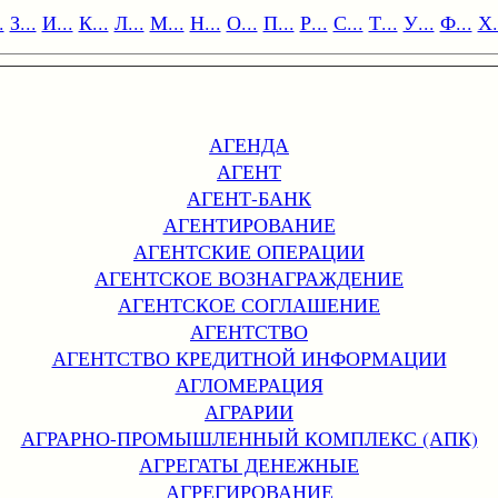
.
З...
И...
К...
Л...
М...
Н...
О...
П...
Р...
С...
Т...
У...
Ф...
Х.
АГЕНДА
АГЕНТ
АГЕНТ-БАНК
АГЕНТИРОВАНИЕ
АГЕНТСКИЕ ОПЕРАЦИИ
АГЕНТСКОЕ ВОЗНАГРАЖДЕНИЕ
АГЕНТСКОЕ СОГЛАШЕНИЕ
АГЕНТСТВО
АГЕНТСТВО КРЕДИТНОЙ ИНФОРМАЦИИ
АГЛОМЕРАЦИЯ
АГРАРИИ
АГРАРНО-ПРОМЫШЛЕННЫЙ КОМПЛЕКС (АПК)
АГРЕГАТЫ ДЕНЕЖНЫЕ
АГРЕГИРОВАНИЕ