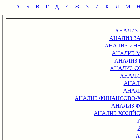
А...
Б...
В...
Г...
Д...
Е...
Ж...
З...
И...
К...
Л...
М...
Н
АНАЛИЗ
АНАЛИЗ ЗА
АНАЛИЗ ИН
АНАЛИЗ 
АНАЛИЗ
АНАЛИЗ С
АНАЛИ
АНАЛ
АНАЛ
АНАЛИЗ ФИНАНСОВО-
АНАЛИЗ 
АНАЛИЗ ХОЗЯЙ
А