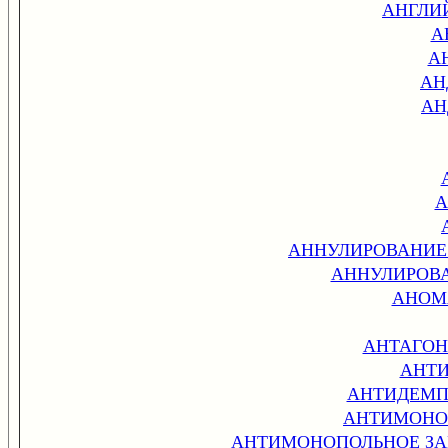
АНГЛИ
А
А
АН
АН
А
АННУЛИРОВАНИЕ 
АННУЛИРОВ
АНОМ
АНТАГОН
АНТИ
АНТИДЕМП
АНТИМОНО
АНТИМОНОПОЛЬНОЕ ЗАКО