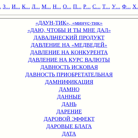
.
З...
И...
К...
Л...
М...
Н...
О...
П...
Р...
С...
Т...
У...
Ф...
Х.
«ДАУН-ТИК», «минус-тик»
«ДАЮ, ЧТОБЫ И ТЫ МНЕ ДАЛ»
ДАВАЛЬЧЕСКИЙ ПРОДУКТ
ДАВЛЕНИЕ НА «МЕДВЕДЕЙ»
ДАВЛЕНИЕ НА КОНКУРЕНТА
ДАВЛЕНИЕ НА КУРС ВАЛЮТЫ
ДАВНОСТЬ ИСКОВАЯ
ДАВНОСТЬ ПРИОБРЕТАТЕЛЬНАЯ
ДАМНИФИКАЦИЯ
ДАМНО
ДАННЫЕ
ДАНЬ
ДАРЕНИЕ
ДАРОВОЙ ЭФФЕКТ
ДАРОВЫЕ БЛАГА
ДАТА