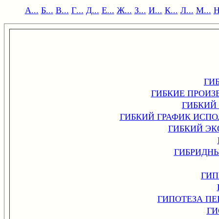
А...
Б...
В...
Г...
Д...
Е...
Ж...
З...
И...
К...
Л...
М...
Н
ГИ
ГИБКИЕ ПРОИ
ГИБКИЙ
ГИБКИЙ ГРАФИК ИСПО
ГИБКИЙ Э
ГИБРИДН
ГИП
ГИПОТЕЗА П
ГИ