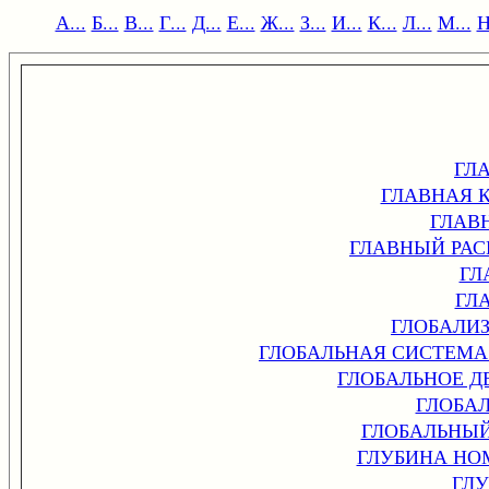
А...
Б...
В...
Г...
Д...
Е...
Ж...
З...
И...
К...
Л...
М...
Н
ГЛ
ГЛАВНАЯ 
ГЛАВ
ГЛАВНЫЙ РАС
ГЛ
ГЛ
ГЛОБАЛИ
ГЛОБАЛЬНАЯ СИСТЕМА
ГЛОБАЛЬНОЕ ДЕ
ГЛОБА
ГЛОБАЛЬНЫ
ГЛУБИНА НО
ГЛ