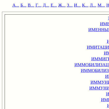
А...
Б...
В...
Г...
Д...
Е...
Ж...
З...
И...
К...
Л...
М...
Н
ИМЕ
ИМЕННЫЕ
ИМИТАЦИ
И
ИММИГР
ИММОБИЛИЗАЦ
ИММОБИЛИЗ
И
ИММУНИ
ИММУНИ
И
ИМ