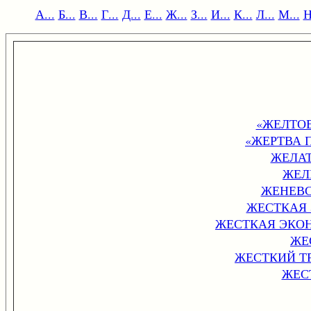
А...
Б...
В...
Г...
Д...
Е...
Ж...
З...
И...
К...
Л...
М...
Н
«ЖЕЛТОЕ
«ЖЕРТВА 
ЖЕЛА
ЖЕЛ
ЖЕНЕВС
ЖЕСТКАЯ 
ЖЕСТКАЯ ЭКО
ЖЕ
ЖЕСТКИЙ Т
ЖЕС