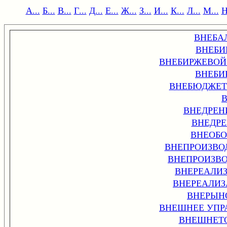
А...
Б...
В...
Г...
Д...
Е...
Ж...
З...
И...
К...
Л...
М...
Н
ВНЕБА
ВНЕБИ
ВНЕБИРЖЕВОЙ
ВНЕБИ
ВНЕБЮДЖЕТН
ВНЕДРЕНИ
ВНЕДР
ВНЕОБО
ВНЕПРОИЗВО
ВНЕПРОИЗВ
ВНЕРЕАЛИ
ВНЕРЕАЛИ
ВНЕРЫН
ВНЕШНЕЕ УПР
ВНЕШНЕТ