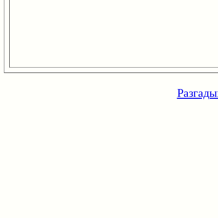
Разгады