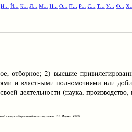
И...
Й...
К...
Л...
М...
Н...
О...
П...
Р...
С...
Т...
У...
Ф...
Х..
тборное; 2) высшие привилегированны
ями и властными полномочиями или доб
оей деятельности (наука, производство, ку
овый словарь обществоведческих терминов. Н.Е. Яценко. 1999)