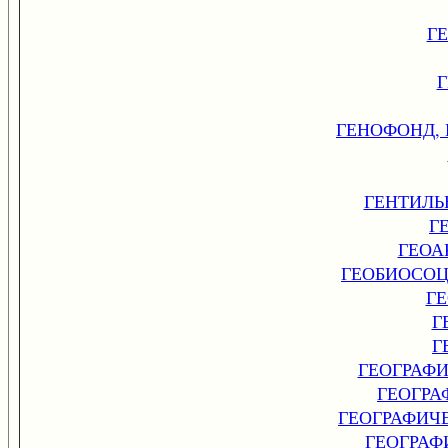
Г
ГЕНОФОНД,
ГЕНТИЛЬ
Г
ГЕОА
ГЕОБИОСО
Г
Г
Г
ГЕОГРАФ
ГЕОГРА
ГЕОГРАФИЧ
ГЕОГРАФ