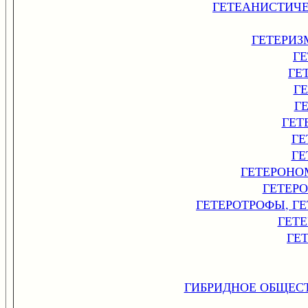
ГЕТЕАНИСТИЧ
ГЕТЕРИЗ
Г
ГЕ
Г
Г
ГЕТ
ГЕ
ГЕ
ГЕТЕРОНО
ГЕТЕР
ГЕТЕРОТРОФЫ, Г
ГЕТ
ГЕ
ГИБРИДНОЕ ОБЩЕС