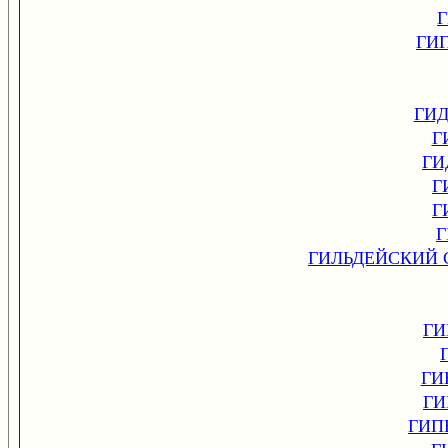
ГИ
ГИ
Г
ГИ
Г
Г
Г
ГИЛЬДЕЙСКИЙ 
ГИ
ГИ
ГИ
ГИП