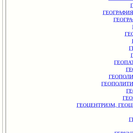
ГЕОГРАФИ
ГЕОГР
ГЕ
Г
ГЕОПА
ГЕ
ГЕОПОЛ
ГЕОПОЛИТ
Г
ГЕ
ГЕОЦЕНТРИЗМ, ГЕО
Г