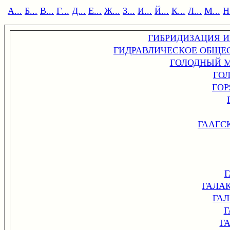
А...
Б...
В...
Г...
Д...
Е...
Ж...
З...
И...
Й...
К...
Л...
М...
Н.
ГИБРИДИЗАЦИЯ 
ГИДРАВЛИЧЕСКОЕ ОБЩЕ
ГОЛОДНЫЙ 
ГО
ГОР
ГААГС
ГАЛА
ГА
Г
Г