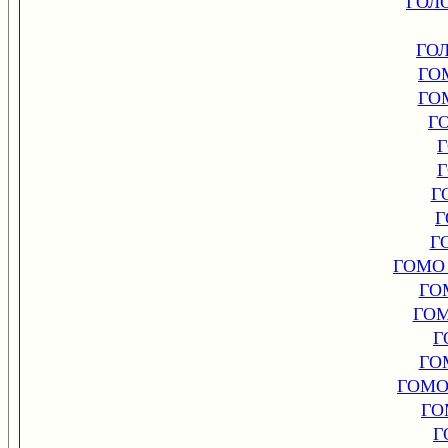
ГОЛ
ГОЛ
ГО
ГО
Г
Г
Г
Г
ГОМО
ГО
ГО
Г
ГО
ГОМО
ГО
Г