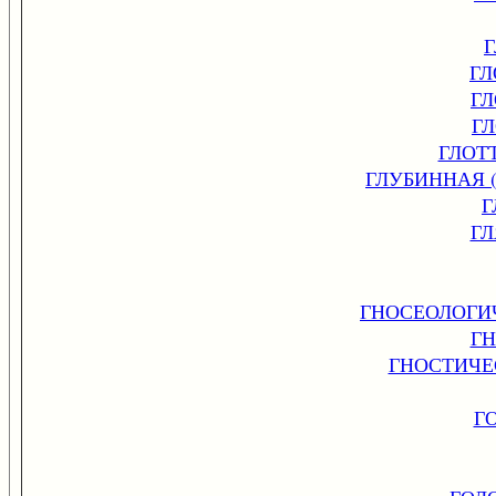
ГЛ
Г
Г
ГЛОТ
ГЛУБИННАЯ 
Г
Г
ГНОСЕОЛОГИ
Г
ГНОСТИЧЕ
Г