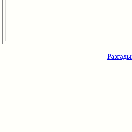
Разгады