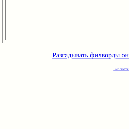
Разгадывать филворды он
Библиоте