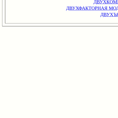
ДВУХКОМ
ДВУХФАКТОРНАЯ МО
ДВУХЪ