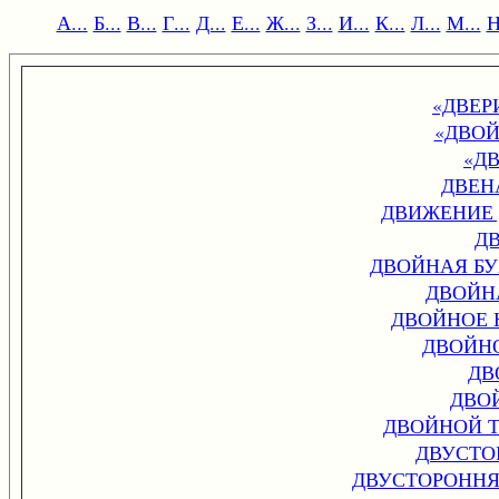
А...
Б...
В...
Г...
Д...
Е...
Ж...
З...
И...
К...
Л...
М...
Н
«ДВЕР
«ДВО
«Д
ДВЕН
ДВИЖЕНИЕ
Д
ДВОЙНАЯ БУ
ДВОЙН
ДВОЙНОЕ 
ДВОЙН
ДВ
ДВО
ДВОЙНОЙ 
ДВУСТО
ДВУСТОРОННЯ