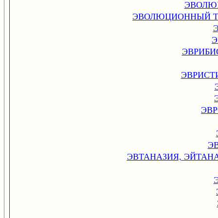
ЭВОЛЮ
ЭВОЛЮЦИОННЫЙ Т
Э
ЭВРИБИ
ЭВРИСТ
ЭВ
Э
ЭВТАНАЗИЯ, ЭЙТАНА