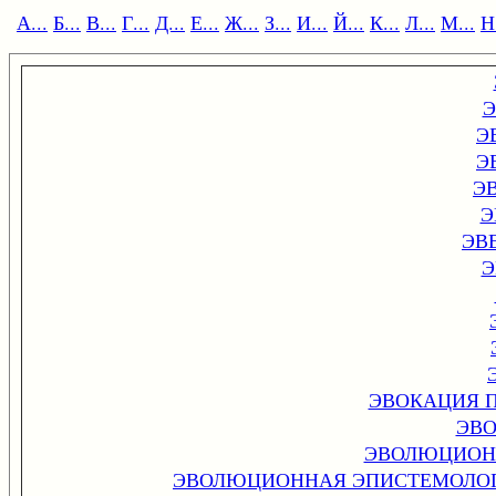
А...
Б...
В...
Г...
Д...
Е...
Ж...
З...
И...
Й...
К...
Л...
М...
Н.
Э
Э
Э
Э
Э
ЭВ
Э
ЭВОКАЦИЯ 
ЭВ
ЭВОЛЮЦИОН
ЭВОЛЮЦИОННАЯ ЭПИСТЕМОЛОГ