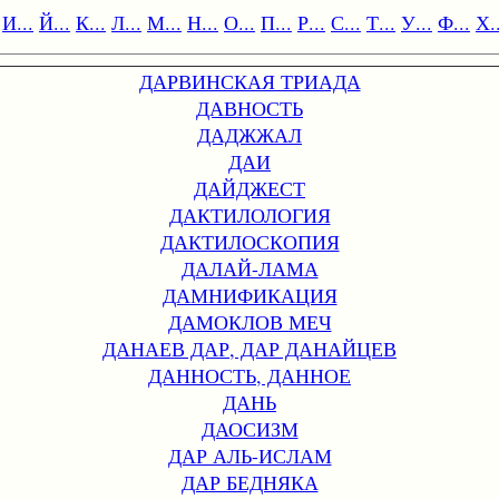
И...
Й...
К...
Л...
М...
Н...
О...
П...
Р...
С...
Т...
У...
Ф...
Х..
ДАРВИНСКАЯ ТРИАДА
ДАВНОСТЬ
ДАДЖЖАЛ
ДАИ
ДАЙДЖЕСТ
ДАКТИЛОЛОГИЯ
ДАКТИЛОСКОПИЯ
ДАЛАЙ-ЛАМА
ДАМНИФИКАЦИЯ
ДАМОКЛОВ МЕЧ
ДАНАЕВ ДАР, ДАР ДАНАЙЦЕВ
ДАННОСТЬ, ДАННОЕ
ДАНЬ
ДАОСИЗМ
ДАР АЛЬ-ИСЛАМ
ДАР БЕДНЯКА