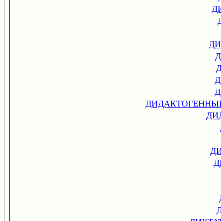
Д
ДИ
Д
Д
Д
ДИДАКТОГЕННЫЙ
ДИ
Д
Д