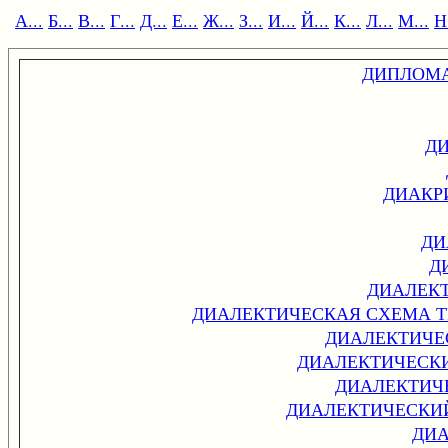
А...
Б...
В...
Г...
Д...
Е...
Ж...
З...
И...
Й...
К...
Л...
М...
Н.
ДИПЛОМА
Д
ДИАКР
ДИ
Д
ДИАЛЕК
ДИАЛЕКТИЧЕСКАЯ СХЕМА 
ДИАЛЕКТИЧЕ
ДИАЛЕКТИЧЕСК
ДИАЛЕКТИЧ
ДИАЛЕКТИЧЕСКИ
ДИА