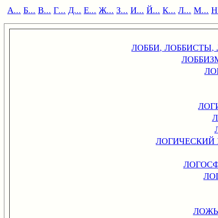
А...
Б...
В...
Г...
Д...
Е...
Ж...
З...
И...
Й...
К...
Л...
М...
Н.
ЛОББИ, ЛОББИСТЫ,
ЛОББИЗ
ЛО
ЛОГ
Л
ЛОГИЧЕСКИЙ
ЛОГОСФ
ЛО
ЛОЖЬ