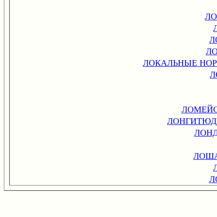
ЛО
Л
Л
ЛОКАЛЬНЫЕ НОР
Л
ЛОМЕЙС
ЛОНГИТЮД
ЛОН
ЛОША
Л