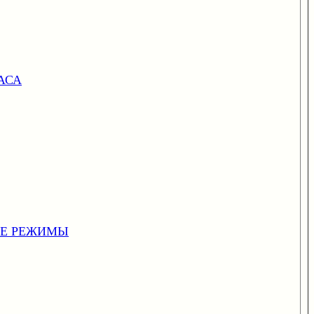
АСА
ИЕ РЕЖИМЫ