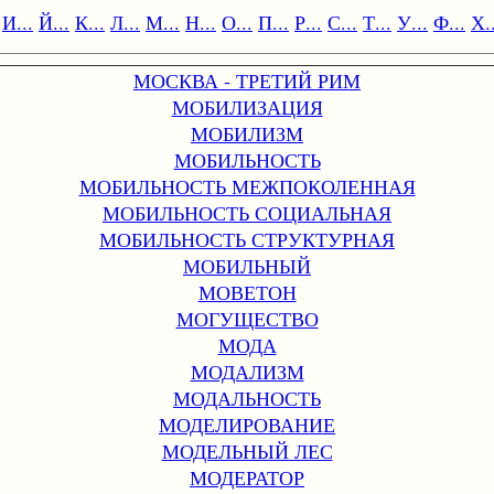
И...
Й...
К...
Л...
М...
Н...
О...
П...
Р...
С...
Т...
У...
Ф...
Х..
МОСКВА - ТРЕТИЙ РИМ
МОБИЛИЗАЦИЯ
МОБИЛИЗМ
МОБИЛЬНОСТЬ
МОБИЛЬНОСТЬ МЕЖПОКОЛЕННАЯ
МОБИЛЬНОСТЬ СОЦИАЛЬНАЯ
МОБИЛЬНОСТЬ СТРУКТУРНАЯ
МОБИЛЬНЫЙ
МОВЕТОН
МОГУЩЕСТВО
МОДА
МОДАЛИЗМ
МОДАЛЬНОСТЬ
МОДЕЛИРОВАНИЕ
МОДЕЛЬНЫЙ ЛЕС
МОДЕРАТОР