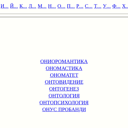
И...
Й...
К...
Л...
М...
Н...
О...
П...
Р...
С...
Т...
У...
Ф...
Х..
ОНИОРОМАНТИКА
ОНОМАСТИКА
ОНОМАТЕТ
ОНТОВИДЕНИЕ
ОНТОГЕНЕЗ
ОНТОЛОГИЯ
ОНТОПСИХОЛОГИЯ
ОНУС ПРОБАНДИ