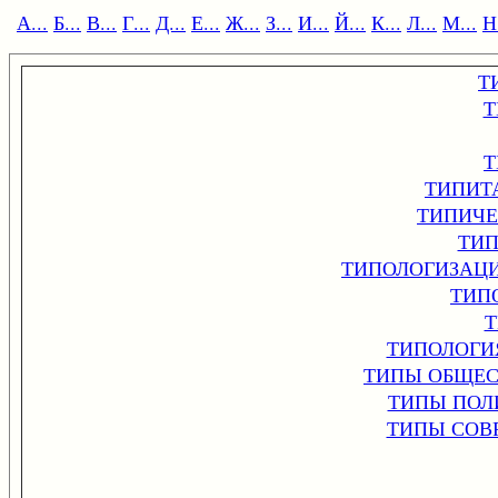
А...
Б...
В...
Г...
Д...
Е...
Ж...
З...
И...
Й...
К...
Л...
М...
Н.
Т
Т
Т
ТИПИТ
ТИПИЧЕ
ТИП
ТИПОЛОГИЗАЦ
ТИП
Т
ТИПОЛОГИ
ТИПЫ ОБЩЕС
ТИПЫ ПОЛ
ТИПЫ СОВ