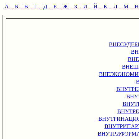
А...
Б...
В...
Г...
Д...
Е...
Ж...
З...
И...
Й...
К...
Л...
М...
Н.
ВНЕСУДЕБ
ВН
ВНЕ
ВНЕШ
ВНЕЭКОНОМИ
ВНУТРЕ
ВНУ
ВНУТ
ВНУТР
ВНУТРИНАЦИ
ВНУТРИПАР
ВНУТРИФОРМ